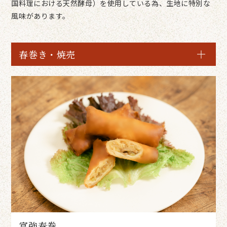
国料理における天然酵母）を使用している為、生地に特別な
風味があります。
春巻き・焼売
富強春巻