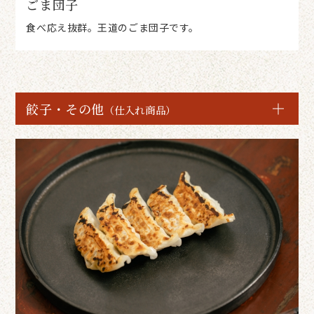
ごま団子
食べ応え抜群。王道のごま団子です。
餃子・その他
（仕入れ商品）