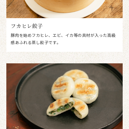
フカヒレ餃子
豚肉を始めフカヒレ、エビ、イカ等の具材が入った高級
感あふれる蒸し餃子です。