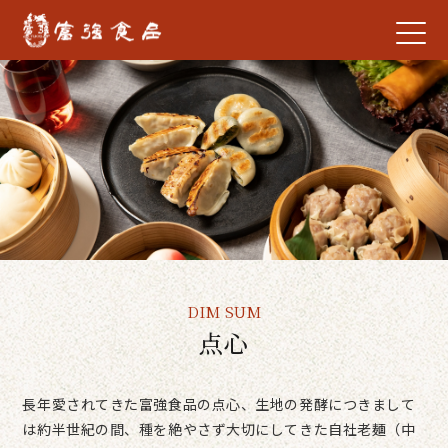
DIM SUM
点心
長年愛されてきた富強食品の点心、生地の発酵につきまして
は約半世紀の間、種を絶やさず大切にしてきた自社老麺（中