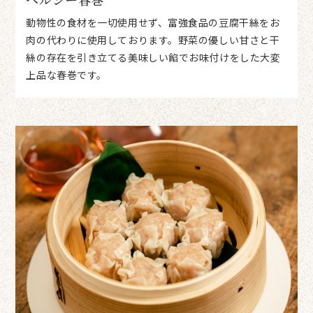
動物性の食材を一切使用せず、富強食品の豆腐干絲をお
肉の代わりに使用しております。野菜の優しい甘さと干
絲の存在を引き立てる美味しい餡でお味付けをした大変
上品な春巻です。