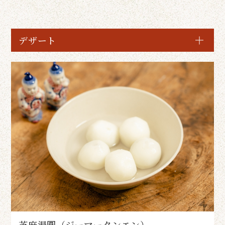
デザート
芝麻湯圓（ジーマータンエン）